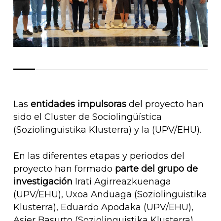
Las
entidades impulsoras
del proyecto han
sido el Cluster de Sociolingüística
(Soziolinguistika Klusterra) y la (UPV/EHU).
En las diferentes etapas y periodos del
proyecto han formado
parte del grupo de
investigación
Irati Agirreazkuenaga
(UPV/EHU), Uxoa Anduaga (Soziolinguistika
Klusterra), Eduardo Apodaka (UPV/EHU),
Asier Basurto (Soziolinguistika Klusterra),