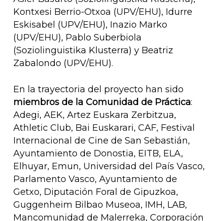
Kontxesi Berrio-Otxoa (UPV/EHU), Idurre
Eskisabel (UPV/EHU), Inazio Marko
(UPV/EHU), Pablo Suberbiola
(Soziolinguistika Klusterra) y Beatriz
Zabalondo (UPV/EHU).
En la trayectoria del proyecto han sido
miembros de la Comunidad de Práctica
:
Adegi, AEK, Artez Euskara Zerbitzua,
Athletic Club, Bai Euskarari, CAF, Festival
Internacional de Cine de San Sebastián,
Ayuntamiento de Donostia, EITB, ELA,
Elhuyar, Emun, Universidad del País Vasco,
Parlamento Vasco, Ayuntamiento de
Getxo, Diputación Foral de Gipuzkoa,
Guggenheim Bilbao Museoa, IMH, LAB,
Mancomunidad de Malerreka, Corporación