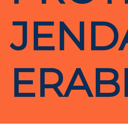
JEND
ERABI