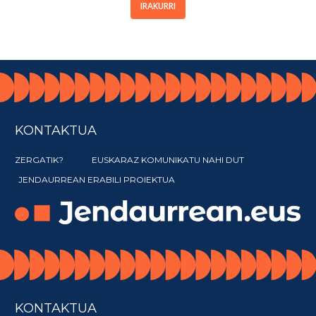
IRAKURRI
KONTAKTUA
ZERGATIK?
EUSKARAZ KOMUNIKATU NAHI DUT
JENDAURREAN ERABILI PROIEKTUA
KONTAKTUA