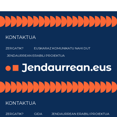
KONTAKTUA
ZERGATIK?
EUSKARAZ KOMUNIKATU NAHI DUT
JENDAURREAN ERABILI PROIEKTUA
KONTAKTUA
ZERGATIK?
GIDA
JENDAURREAN ERABILI PROIEKTUA