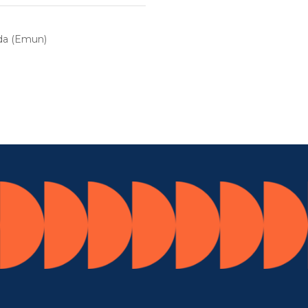
lda (Emun)