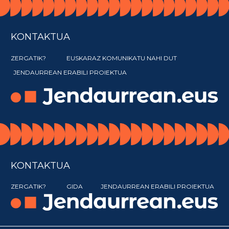
KONTAKTUA
ZERGATIK?
EUSKARAZ KOMUNIKATU NAHI DUT
JENDAURREAN ERABILI PROIEKTUA
KONTAKTUA
ZERGATIK?
GIDA
JENDAURREAN ERABILI PROIEKTUA