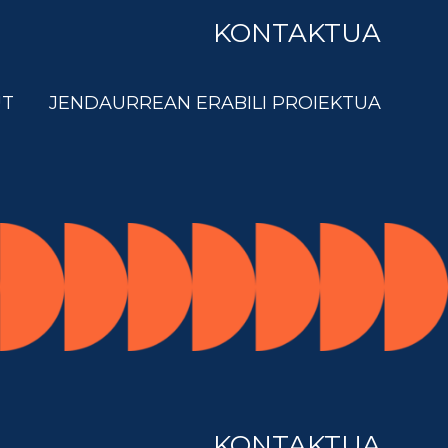
KONTAKTUA
UT
JENDAURREAN ERABILI PROIEKTUA
KONTAKTUA