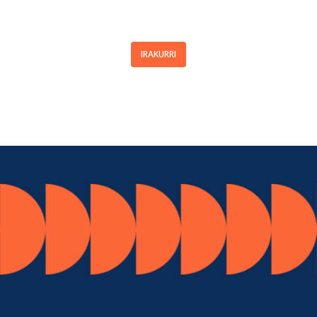
IRAKURRI