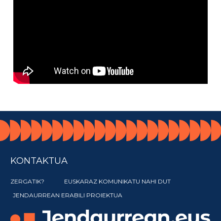
KONTAKTUA
ZERGATIK?
EUSKARAZ KOMUNIKATU NAHI DUT
JENDAURREAN ERABILI PROIEKTUA