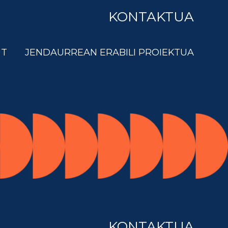
KONTAKTUA
UT
JENDAURREAN ERABILI PROIEKTUA
KONTAKTUA