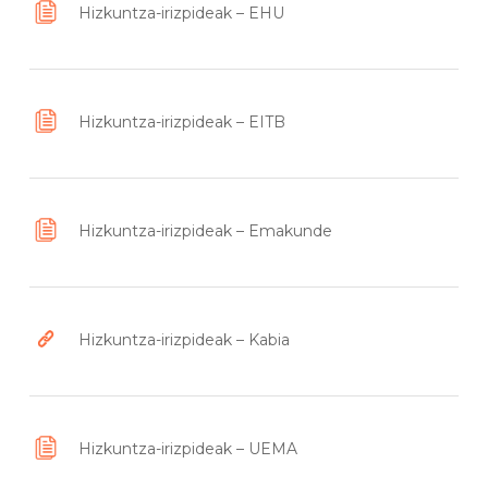
Hizkuntza-irizpideak – EHU
Hizkuntza-irizpideak – EITB
Hizkuntza-irizpideak – Emakunde
Hizkuntza-irizpideak – Kabia
Hizkuntza-irizpideak – UEMA