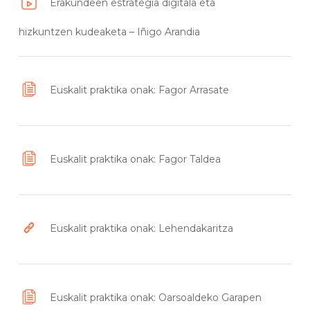
Erakundeen estrategia digitala eta
hizkuntzen kudeaketa – Iñigo Arandia
Euskalit praktika onak: Fagor Arrasate
Euskalit praktika onak: Fagor Taldea
Euskalit praktika onak: Lehendakaritza
Euskalit praktika onak: Oarsoaldeko Garapen