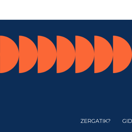
ZERGATIK?
GI