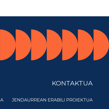
KONTAKTUA
DA
JENDAURREAN ERABILI PROIEKTUA