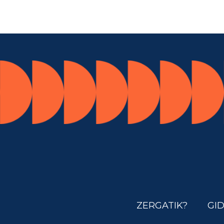
ZERGATIK?
GI