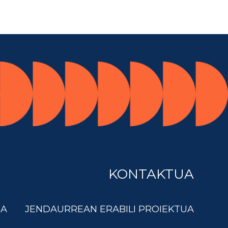
KONTAKTUA
DA
JENDAURREAN ERABILI PROIEKTUA