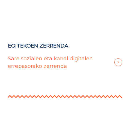
EGITEKOEN ZERRENDA
Sare sozialen eta kanal digitalen
errepasorako zerrenda